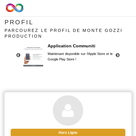
PROFIL
PARCOUREZ LE PROFIL DE MONTE GOZZI
PRODUCTION
Application Communiti
Maintenant disponible sur l'Apple Store et le
Google Play Store !
Application Communiti
Maintenant disponible sur l'Apple Store et le
Google Play Store !
Hors Ligne