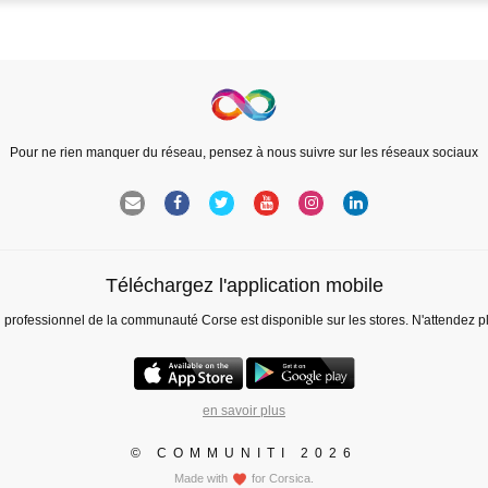
Pour ne rien manquer du réseau, pensez à nous suivre sur les réseaux sociaux
Téléchargez l'application mobile
l professionnel de la communauté Corse est disponible sur les stores. N'attendez p
en savoir plus
© COMMUNITI 2026
Made with
for Corsica.