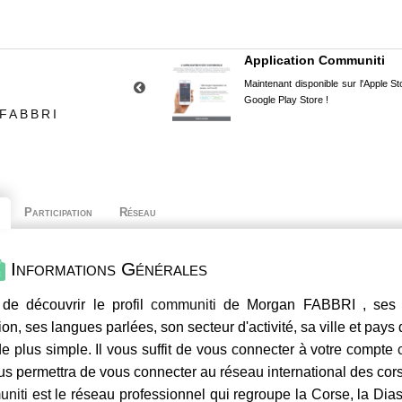
Application Communiti
Maintenant disponible sur l'Apple Sto
Google Play Store !
FABBRI
Participation
Réseau
Informations Générales
de découvrir le profil
communiti
de Morgan FABBRI , ses c
ion, ses langues parlées, son secteur d'activité, sa ville et pays
e plus simple. Il vous suffit de vous connecter à votre compte
us permettra de vous connecter au réseau international des co
niti
est le réseau professionnel qui regroupe la Corse, la Dia