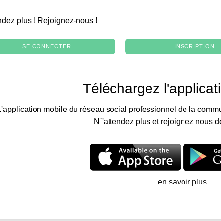
.
ndez plus ! Rejoignez-nous !
SE CONNECTER
INSCRIPTION
Téléchargez l'applicat
L'application mobile du réseau social professionnel de la commu
N`'attendez plus et rejoignez nous d
en savoir plus