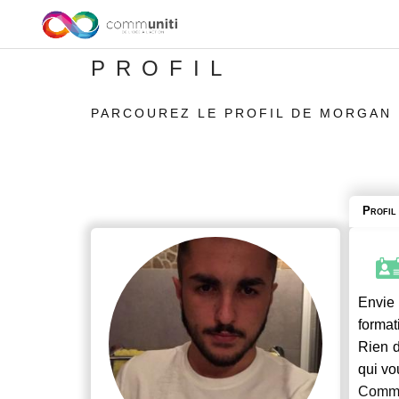
PROFIL
PARCOUREZ LE PROFIL DE MORGAN 
Profil
Envie 
format
Rien d
qui vo
Commu