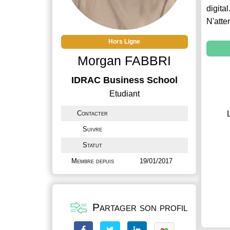
digital
N'atte
Hors Ligne
Morgan FABBRI
IDRAC Business School
Etudiant
Contacter
Suivre
Statut
Membre depuis
19/01/2017
Partager son profil