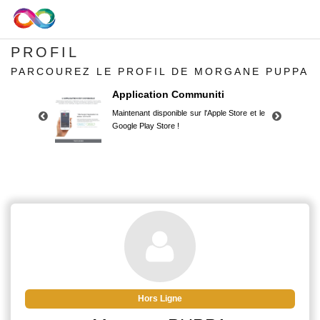
PROFIL
PARCOUREZ LE PROFIL DE MORGANE PUPPA
Application Communiti
Maintenant disponible sur l'Apple Store et le
Google Play Store !
Application Communiti
Maintenant disponible sur l'Apple Store et le
Google Play Store !
Hors Ligne