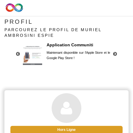
PROFIL
PARCOUREZ LE PROFIL DE MURIEL
AMBROSINI ESPIE
Application Communiti
Maintenant disponible sur l'Apple Store et le
Google Play Store !
Application Communiti
Maintenant disponible sur l'Apple Store et le
Google Play Store !
Hors Ligne