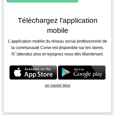
Téléchargez l'application
mobile
L'application mobile du réseau social professionnel de
la communauté Corse est disponible sur les stores.
N`'attendez plus et rejoignez nous dès Maintenant.
en savoir plus