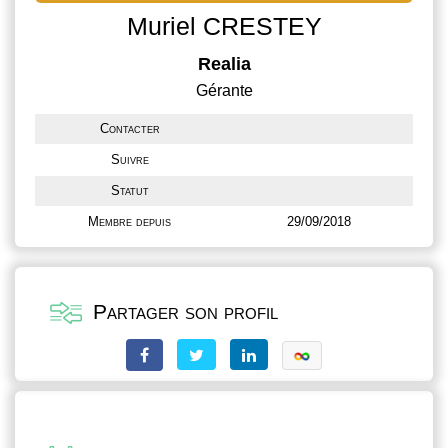
Muriel CRESTEY
Realia
Gérante
Contacter
Suivre
Statut
Membre depuis
29/09/2018
Partager son profil