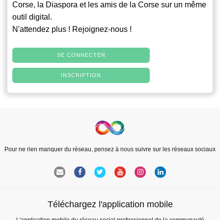
Corse, la Diaspora et les amis de la Corse sur un même
outil digital.
N'attendez plus ! Rejoignez-nous !
SE CONNECTER
INSCRIPTION
Pour ne rien manquer du réseau, pensez à nous suivre sur les réseaux sociaux
Téléchargez l'application mobile
L'application mobile du réseau social professionnel de la communauté