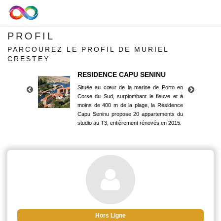
PROFIL
PARCOUREZ LE PROFIL DE MURIEL
CRESTEY
RESIDENCE CAPU SENINU
Située au cœur de la marine de Porto en
Corse du Sud, surplombant le fleuve et à
moins de 400 m de la plage, la Résidence
Capu Seninu propose 20 appartements du
studio au T3, entièrement rénovés en 2015.
RESIDENCE CAPU SENINU
Située au cœur de la marine de Porto en
Corse du Sud, surplombant le fleuve et à
moins de 400 m de la plage, la Résidence
Capu Seninu propose 20 appartements du
studio au T3, entièrement rénovés en 2015.
Hors Ligne