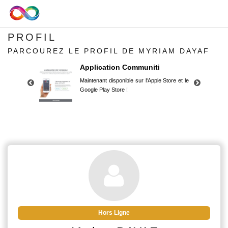
PROFIL
PARCOUREZ LE PROFIL DE MYRIAM DAYAF
Application Communiti
Maintenant disponible sur l'Apple Store et le
Google Play Store !
Application Communiti
Maintenant disponible sur l'Apple Store et le
Google Play Store !
Hors Ligne