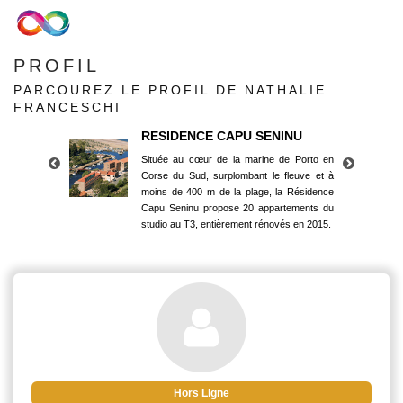
PROFIL
PARCOUREZ LE PROFIL DE NATHALIE
FRANCESCHI
RESIDENCE CAPU SENINU
Située au cœur de la marine de Porto en
Corse du Sud, surplombant le fleuve et à
moins de 400 m de la plage, la Résidence
Capu Seninu propose 20 appartements du
studio au T3, entièrement rénovés en 2015.
RESIDENCE CAPU SENINU
Située au cœur de la marine de Porto en
Corse du Sud, surplombant le fleuve et à
moins de 400 m de la plage, la Résidence
Capu Seninu propose 20 appartements du
studio au T3, entièrement rénovés en 2015.
Hors Ligne