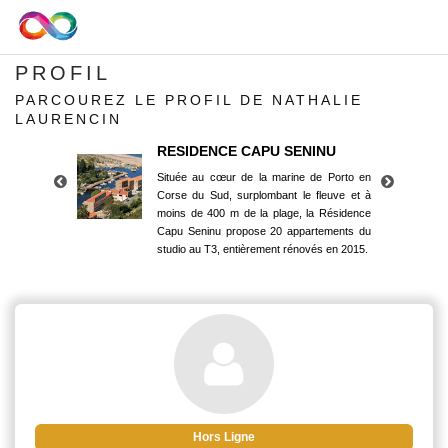
PROFIL
PARCOUREZ LE PROFIL DE NATHALIE
LAURENCIN
RESIDENCE CAPU SENINU
Située au cœur de la marine de Porto en
Corse du Sud, surplombant le fleuve et à
moins de 400 m de la plage, la Résidence
Capu Seninu propose 20 appartements du
studio au T3, entièrement rénovés en 2015.
RESIDENCE CAPU SENINU
Située au cœur de la marine de Porto en
Corse du Sud, surplombant le fleuve et à
moins de 400 m de la plage, la Résidence
Capu Seninu propose 20 appartements du
studio au T3, entièrement rénovés en 2015.
Hors Ligne