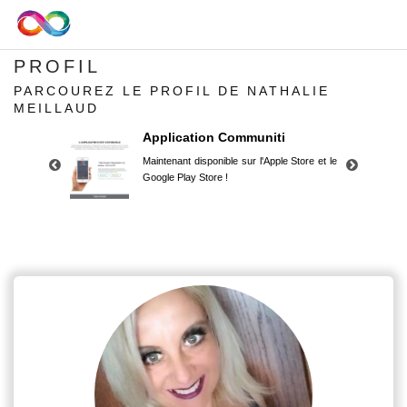
PROFIL
PARCOUREZ LE PROFIL DE NATHALIE
MEILLAUD
Application Communiti
Maintenant disponible sur l'Apple Store et le
Google Play Store !
Application Communiti
Maintenant disponible sur l'Apple Store et le
Google Play Store !