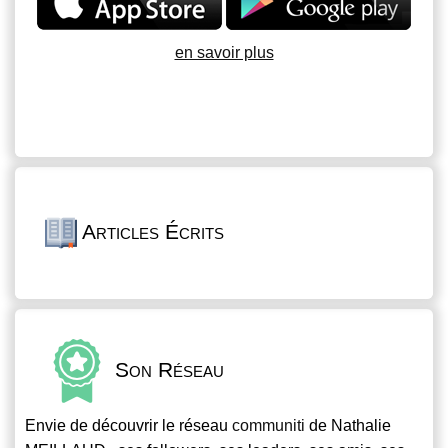
en savoir plus
Articles Écrits
Son Réseau
Envie de découvrir le réseau
communiti
de Nathalie