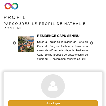
PROFIL
PARCOUREZ LE PROFIL DE NATHALIE
ROSTINI
RESIDENCE CAPU SENINU
Située au cœur de la marine de Porto en
Corse du Sud, surplombant le fleuve et à
moins de 400 m de la plage, la Résidence
Capu Seninu propose 20 appartements du
studio au T3, entièrement rénovés en 2015.
RESIDENCE CAPU SENINU
Située au cœur de la marine de Porto en
Corse du Sud, surplombant le fleuve et à
moins de 400 m de la plage, la Résidence
Capu Seninu propose 20 appartements du
studio au T3, entièrement rénovés en 2015.
Hors Ligne