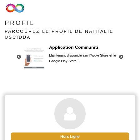
PROFIL
PARCOUREZ LE PROFIL DE NATHALIE
USCIDDA
Application Communiti
Maintenant disponible sur l'Apple Store et le
Google Play Store !
Application Communiti
Maintenant disponible sur l'Apple Store et le
Google Play Store !
Hors Ligne