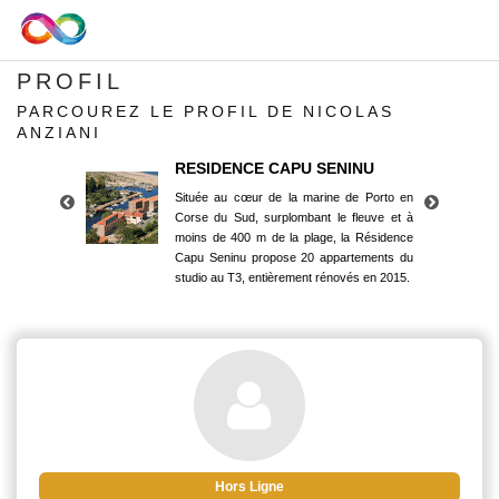
PROFIL
PARCOUREZ LE PROFIL DE NICOLAS
ANZIANI
RESIDENCE CAPU SENINU
Située au cœur de la marine de Porto en
Corse du Sud, surplombant le fleuve et à
moins de 400 m de la plage, la Résidence
Capu Seninu propose 20 appartements du
studio au T3, entièrement rénovés en 2015.
RESIDENCE CAPU SENINU
Située au cœur de la marine de Porto en
Corse du Sud, surplombant le fleuve et à
moins de 400 m de la plage, la Résidence
Capu Seninu propose 20 appartements du
studio au T3, entièrement rénovés en 2015.
Hors Ligne