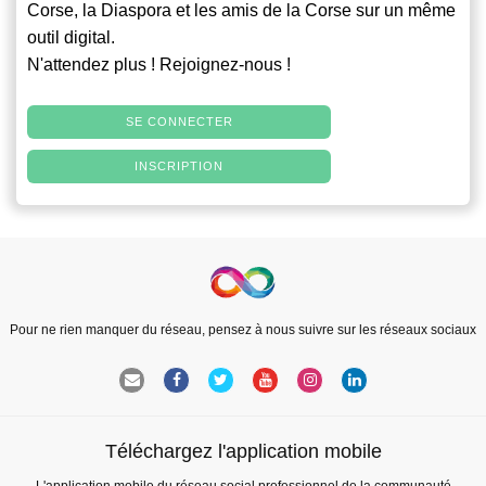
Corse, la Diaspora et les amis de la Corse sur un même
outil digital.
N'attendez plus ! Rejoignez-nous !
SE CONNECTER
INSCRIPTION
Pour ne rien manquer du réseau, pensez à nous suivre sur les réseaux sociaux
Téléchargez l'application mobile
L'application mobile du réseau social professionnel de la communauté