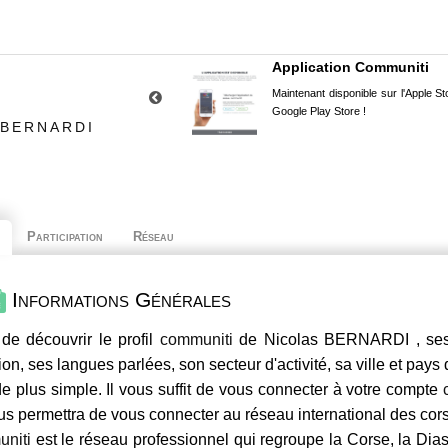
Application Communiti
Maintenant disponible sur l'Apple Sto
Google Play Store !
 BERNARDI
Participation
Réseau
Informations Générales
de découvrir le profil
communiti
de Nicolas BERNARDI , ses 
ion, ses langues parlées, son secteur d'activité, sa ville et pays
e plus simple. Il vous suffit de vous connecter à votre compte
us permettra de vous connecter au réseau international des co
niti
est le réseau professionnel qui regroupe la Corse, la Dia