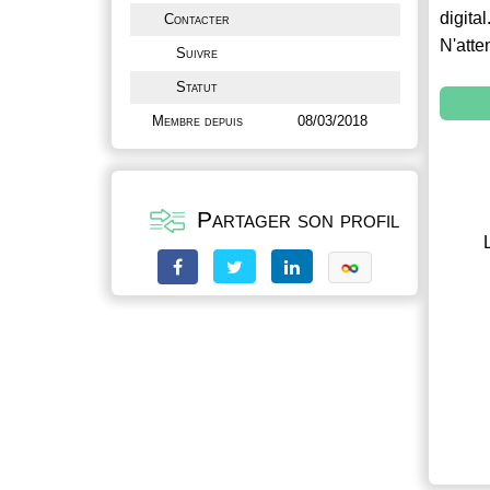
digital
Contacter
N'atte
Suivre
Statut
Membre depuis
08/03/2018
Partager son profil