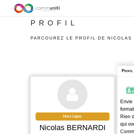
PROFIL
PARCOUREZ LE PROFIL DE NICOLAS
Profil
Envie 
format
Rien d
Hors Ligne
qui vo
Nicolas BERNARDI
Commu