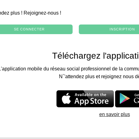
.
ndez plus ! Rejoignez-nous !
SE CONNECTER
INSCRIPTION
Téléchargez l'applicat
L'application mobile du réseau social professionnel de la commu
N`'attendez plus et rejoignez nous d
en savoir plus