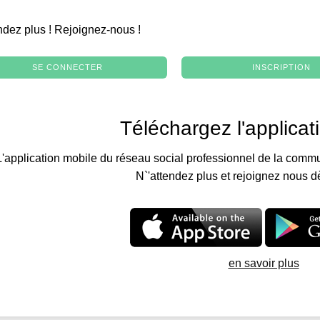
.
ndez plus ! Rejoignez-nous !
SE CONNECTER
INSCRIPTION
Téléchargez l'applicat
L'application mobile du réseau social professionnel de la commu
N`'attendez plus et rejoignez nous d
en savoir plus