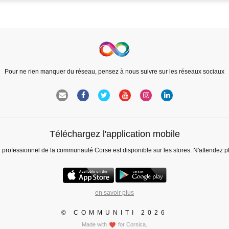
Pour ne rien manquer du réseau, pensez à nous suivre sur les réseaux sociaux
Téléchargez l'application mobile
l professionnel de la communauté Corse est disponible sur les stores. N'attendez p
en savoir plus
© COMMUNITI 2026
Made with
for Corsica.