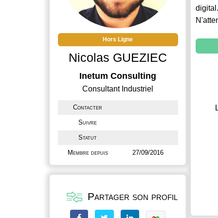
digital
N'atte
Hors Ligne
Nicolas GUEZIEC
Inetum Consulting
Consultant Industriel
Contacter
Suivre
Statut
Membre depuis
27/09/2016
Partager son profil