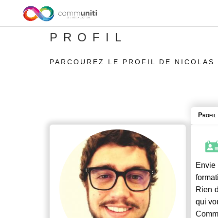
PROFIL
PARCOUREZ LE PROFIL DE NICOLAS
Profil
Envie 
format
Rien d
qui vo
Commu