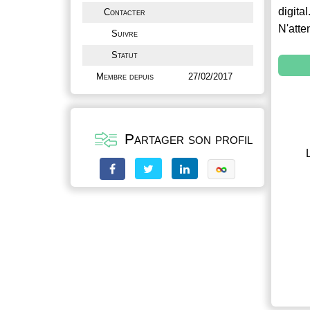
digital
Contacter
N'atte
Suivre
Statut
Membre depuis
27/02/2017
Partager son profil