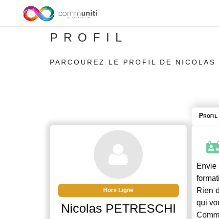
PROFIL
PARCOUREZ LE PROFIL DE NICOLAS
Profil
Envie 
format
Rien d
Hors Ligne
qui vo
Nicolas PETRESCHI
Commu