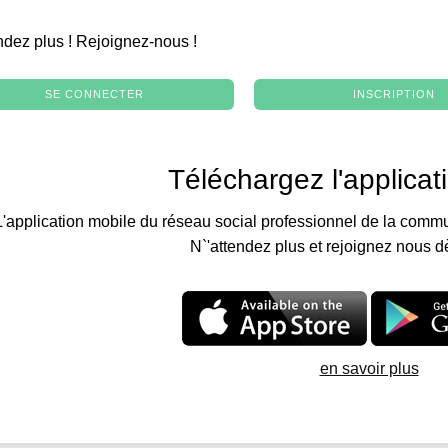
.
ndez plus ! Rejoignez-nous !
SE CONNECTER
INSCRIPTION
Téléchargez l'applicat
L'application mobile du réseau social professionnel de la commu
N`'attendez plus et rejoignez nous d
en savoir plus