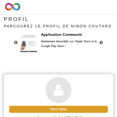
PROFIL
PARCOUREZ LE PROFIL DE NINON COUTARD
Application Communiti
Maintenant disponible sur l'Apple Store et le
Google Play Store !
Application Communiti
Maintenant disponible sur l'Apple Store et le
Google Play Store !
Hors Ligne