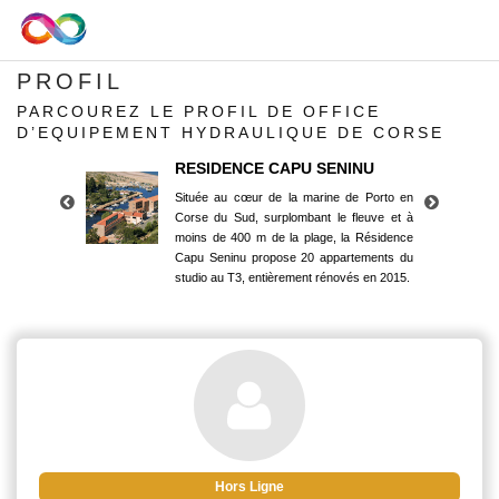
PROFIL
PARCOUREZ LE PROFIL DE OFFICE
D’EQUIPEMENT HYDRAULIQUE DE CORSE
RESIDENCE CAPU SENINU
Située au cœur de la marine de Porto en
Corse du Sud, surplombant le fleuve et à
moins de 400 m de la plage, la Résidence
Capu Seninu propose 20 appartements du
studio au T3, entièrement rénovés en 2015.
RESIDENCE CAPU SENINU
Située au cœur de la marine de Porto en
Corse du Sud, surplombant le fleuve et à
moins de 400 m de la plage, la Résidence
Capu Seninu propose 20 appartements du
studio au T3, entièrement rénovés en 2015.
Hors Ligne