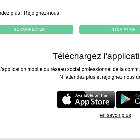
.
ndez plus ! Rejoignez-nous !
SE CONNECTER
INSCRIPTION
Téléchargez l'applicat
L'application mobile du réseau social professionnel de la commu
N`'attendez plus et rejoignez nous d
en savoir plus