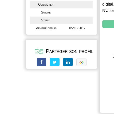
digital
Contacter
N'atte
Suivre
Statut
Membre depuis
05/10/2017
Partager son profil