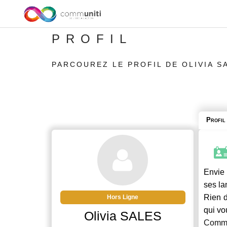
PROFIL
PARCOUREZ LE PROFIL DE OLIVIA S
Profil
Envie 
ses la
Rien d
Hors Ligne
qui vo
Olivia SALES
Commu