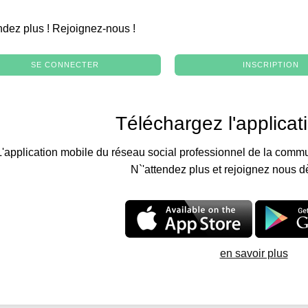
.
ndez plus ! Rejoignez-nous !
SE CONNECTER
INSCRIPTION
Téléchargez l'applicat
L'application mobile du réseau social professionnel de la commu
N`'attendez plus et rejoignez nous d
en savoir plus