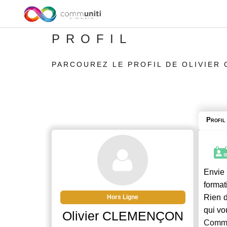
PROFIL
PARCOUREZ LE PROFIL DE OLIVIER
Profil
Envie 
format
Rien d
Hors Ligne
qui vo
Olivier CLEMENÇON
Commu