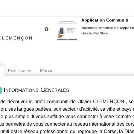
Application Communiti
Maintenant disponible sur l'Apple Sto
Google Play Store !
 CLEMENÇON
Participation
Réseau
Informations Générales
de découvrir le profil
communiti
de Olivier CLEMENÇON , ses 
ion, ses langues parlées, son secteur d'activité, sa ville et pays
e plus simple. Il vous suffit de vous connecter à votre compte
us permettra de vous connecter au réseau international des co
niti
est le réseau professionnel qui regroupe la Corse, la Dia