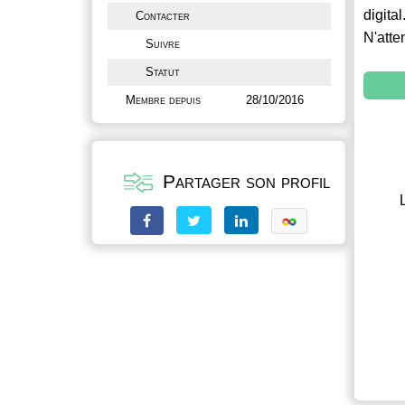
digital
Contacter
N'atte
Suivre
Statut
Membre depuis
28/10/2016
Partager son profil