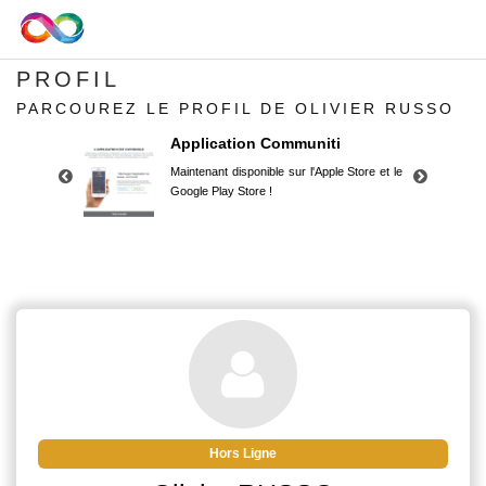
PROFIL
PARCOUREZ LE PROFIL DE OLIVIER RUSSO
Application Communiti
Maintenant disponible sur l'Apple Store et le
Google Play Store !
Application Communiti
Maintenant disponible sur l'Apple Store et le
Google Play Store !
Hors Ligne