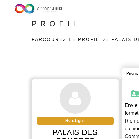
PROFIL
PARCOUREZ LE PROFIL DE PALAIS 
Profil
Envie 
format
Rien d
Hors Ligne
qui vo
PALAIS DES
Commu