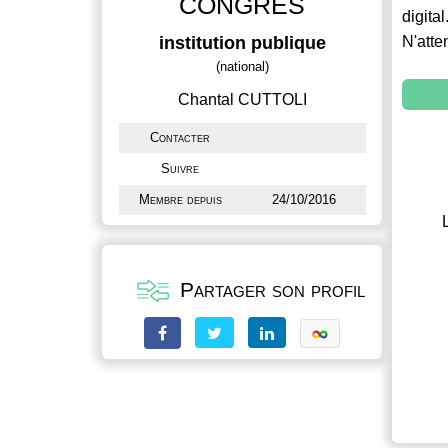
CONGRÈS
digital
institution publique
N'atte
(national)
Chantal CUTTOLI
Contacter
Suivre
Membre depuis
24/10/2016
Partager son profil