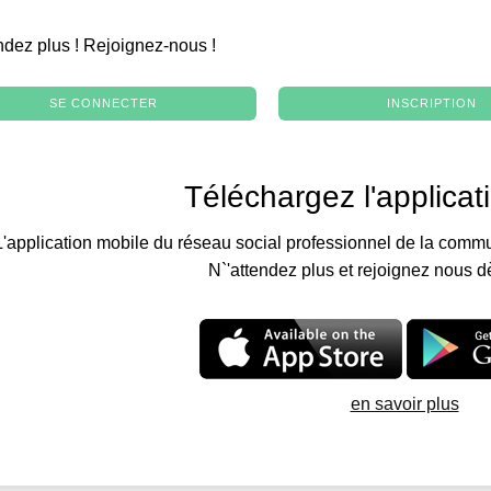
.
ndez plus ! Rejoignez-nous !
SE CONNECTER
INSCRIPTION
Téléchargez l'applicat
L'application mobile du réseau social professionnel de la commu
N`'attendez plus et rejoignez nous d
en savoir plus