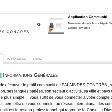
Application Communiti
Maintenant disponible sur l'Apple Sto
Google Play Store !
DES CONGRÈS
Participation
Réseau
Informations Générales
de découvrir le profil
communiti
de PALAIS DES CONGRÈS , ses 
ion, ses langues parlées, son secteur d'activité, sa ville et pays
e plus simple. Il vous suffit de vous connecter à votre compte
us permettra de vous connecter au réseau international des co
niti
est le réseau professionnel qui regroupe la Corse, la Dia