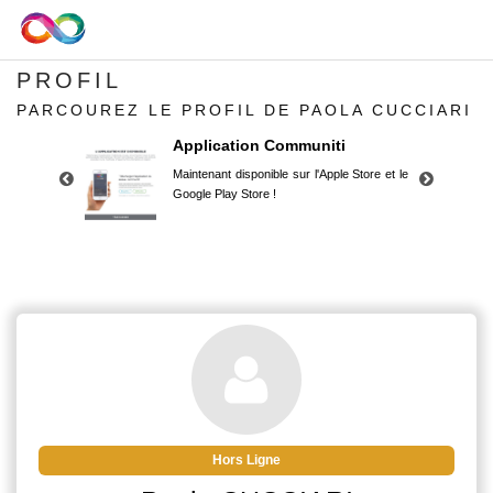
PROFIL
PARCOUREZ LE PROFIL DE PAOLA CUCCIARI
Application Communiti
Maintenant disponible sur l'Apple Store et le
Google Play Store !
Application Communiti
Maintenant disponible sur l'Apple Store et le
Google Play Store !
Hors Ligne