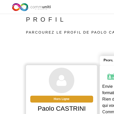
PROFIL
PARCOUREZ LE PROFIL DE PAOLO C
Profil
Envie 
format
Rien d
Hors Ligne
qui vo
Paolo CASTRINI
Commu