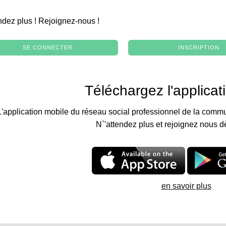
.
ndez plus ! Rejoignez-nous !
SE CONNECTER
INSCRIPTION
Téléchargez l'applicat
L'application mobile du réseau social professionnel de la commu
N`'attendez plus et rejoignez nous d
en savoir plus