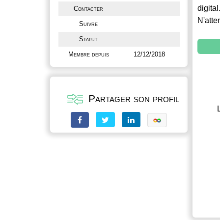
digital
Contacter
N'atte
Suivre
Statut
Membre depuis
12/12/2018
Partager son profil