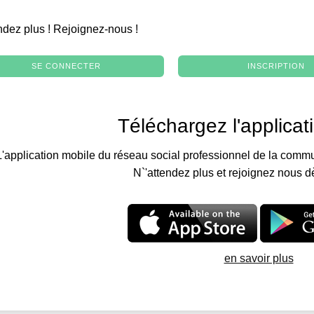
.
ndez plus ! Rejoignez-nous !
SE CONNECTER
INSCRIPTION
Téléchargez l'applicat
L'application mobile du réseau social professionnel de la commu
N`'attendez plus et rejoignez nous d
en savoir plus