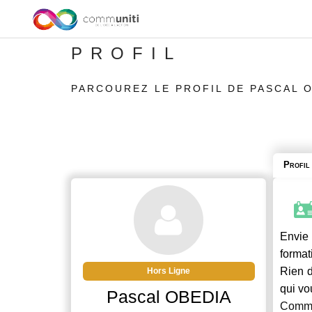
PROFIL
PARCOUREZ LE PROFIL DE PASCAL 
Profil
Envie
format
Rien d
Hors Ligne
qui vo
Pascal OBEDIA
Commu