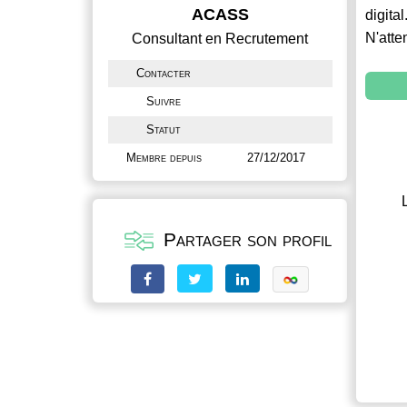
ACASS
digital
N'atte
Consultant en Recrutement
Contacter
Suivre
Statut
Membre depuis
27/12/2017
Partager son profil