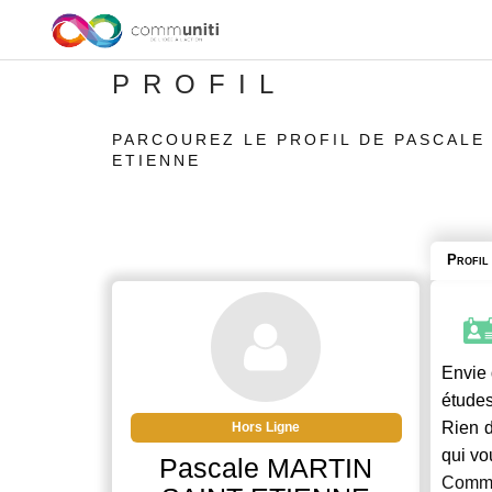
PROFIL
PARCOUREZ LE PROFIL DE PASCALE
ETIENNE
Profil
Envie 
études
Rien d
Hors Ligne
qui vo
Pascale MARTIN
Commu