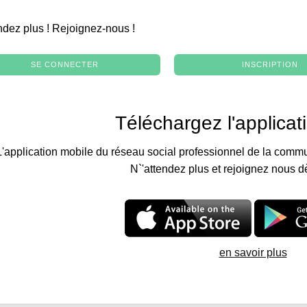
.
ndez plus ! Rejoignez-nous !
SE CONNECTER
INSCRIPTION
Téléchargez l'applicat
L'application mobile du réseau social professionnel de la commu
N`'attendez plus et rejoignez nous d
en savoir plus