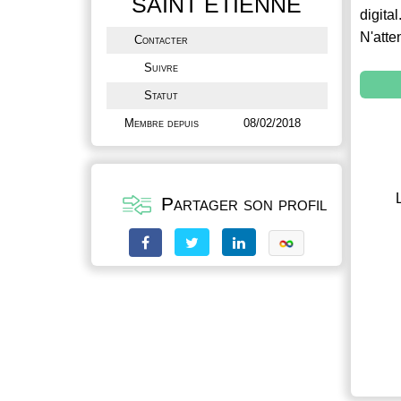
SAINT ETIENNE
digital
N'atte
Contacter
Suivre
Statut
Membre depuis
08/02/2018
Partager son profil