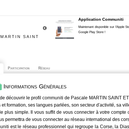
Application Communiti
Maintenant disponible sur l'Apple Sto
Google Play Store !
 MARTIN SAINT
Participation
Réseau
Informations Générales
de découvrir le profil
communiti
de Pascale MARTIN SAINT ETIE
 et formation, ses langues parlées, son secteur d'activité, sa vil
e plus simple. Il vous suffit de vous connecter à votre compte
us permettra de vous connecter au réseau international des co
niti
est le réseau professionnel qui regroupe la Corse, la Dia