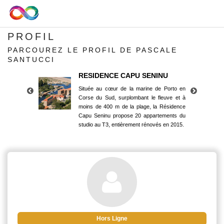
PROFIL
PARCOUREZ LE PROFIL DE PASCALE
SANTUCCI
RESIDENCE CAPU SENINU
Située au cœur de la marine de Porto en
Corse du Sud, surplombant le fleuve et à
moins de 400 m de la plage, la Résidence
Capu Seninu propose 20 appartements du
studio au T3, entièrement rénovés en 2015.
RESIDENCE CAPU SENINU
Située au cœur de la marine de Porto en
Corse du Sud, surplombant le fleuve et à
moins de 400 m de la plage, la Résidence
Capu Seninu propose 20 appartements du
studio au T3, entièrement rénovés en 2015.
Hors Ligne