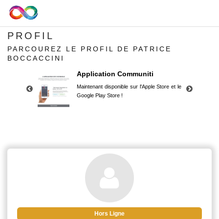
PROFIL
PARCOUREZ LE PROFIL DE PATRICE
BOCCACCINI
Application Communiti
Maintenant disponible sur l'Apple Store et le
Google Play Store !
Application Communiti
Maintenant disponible sur l'Apple Store et le
Google Play Store !
Hors Ligne