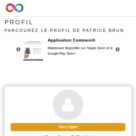
PROFIL
PARCOUREZ LE PROFIL DE PATRICE BRUN
Application Communiti
Maintenant disponible sur l'Apple Store et le
Google Play Store !
Application Communiti
Maintenant disponible sur l'Apple Store et le
Google Play Store !
Hors Ligne