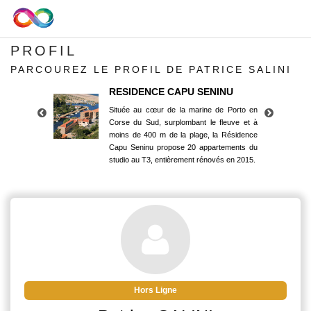
PROFIL
PARCOUREZ LE PROFIL DE PATRICE SALINI
RESIDENCE CAPU SENINU
Située au cœur de la marine de Porto en
Corse du Sud, surplombant le fleuve et à
moins de 400 m de la plage, la Résidence
Capu Seninu propose 20 appartements du
studio au T3, entièrement rénovés en 2015.
RESIDENCE CAPU SENINU
Située au cœur de la marine de Porto en
Corse du Sud, surplombant le fleuve et à
moins de 400 m de la plage, la Résidence
Capu Seninu propose 20 appartements du
studio au T3, entièrement rénovés en 2015.
Hors Ligne