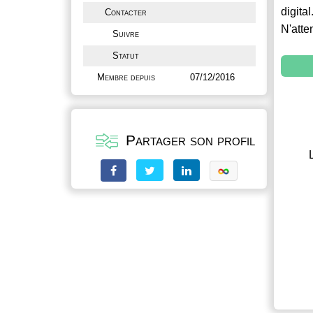
digital
Contacter
N'atte
Suivre
Statut
Membre depuis
07/12/2016
Partager son profil