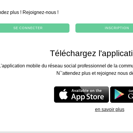
.
ndez plus ! Rejoignez-nous !
SE CONNECTER
INSCRIPTION
Téléchargez l'applicat
L'application mobile du réseau social professionnel de la commu
N`'attendez plus et rejoignez nous d
en savoir plus