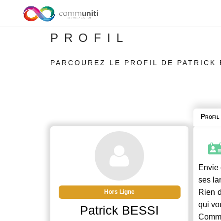
PROFIL
PARCOUREZ LE PROFIL DE PATRICK 
Profil
Envie 
ses la
Rien d
Hors Ligne
qui vo
Patrick BESSI
Commu