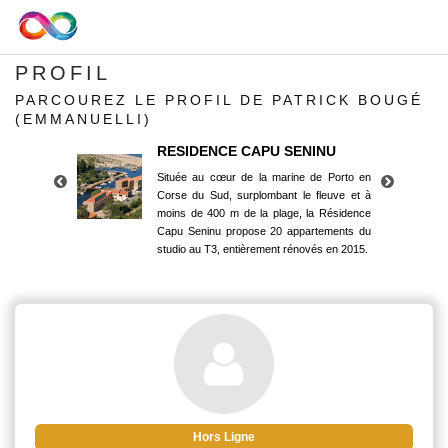
PROFIL
PARCOUREZ LE PROFIL DE PATRICK BOUGÉ
(EMMANUELLI)
RESIDENCE CAPU SENINU
Située au cœur de la marine de Porto en
Corse du Sud, surplombant le fleuve et à
moins de 400 m de la plage, la Résidence
Capu Seninu propose 20 appartements du
studio au T3, entièrement rénovés en 2015.
RESIDENCE CAPU SENINU
Située au cœur de la marine de Porto en
Corse du Sud, surplombant le fleuve et à
moins de 400 m de la plage, la Résidence
Capu Seninu propose 20 appartements du
studio au T3, entièrement rénovés en 2015.
Hors Ligne