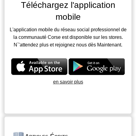
Téléchargez l'application
mobile
L'application mobile du réseau social professionnel de
la communauté Corse est disponible sur les stores.
N`'attendez plus et rejoignez nous dès Maintenant.
en savoir plus