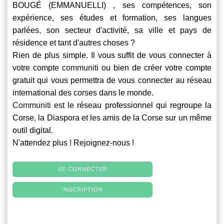
BOUGÉ (EMMANUELLI) , ses compétences, son
expérience, ses études et formation, ses langues
parlées, son secteur d'activité, sa ville et pays de
résidence et tant d'autres choses ?
Rien de plus simple. Il vous suffit de vous connecter à
votre compte
communiti
ou bien de créer votre compte
gratuit qui vous permettra de vous connecter au réseau
international des corses dans le monde.
Communiti
est le réseau professionnel qui regroupe la
Corse, la Diaspora et les amis de la Corse sur un même
outil digital.
N'attendez plus ! Rejoignez-nous !
SE CONNECTER
INSCRIPTION