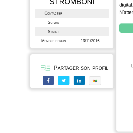
STROMBONI
digital
N'atte
Contacter
Suivre
Statut
Membre depuis
13/11/2016
Partager son profil