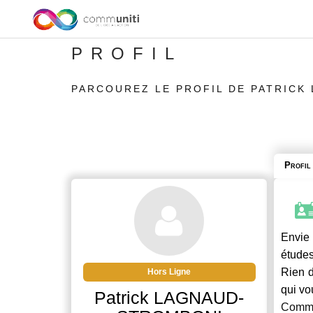
PROFIL
PARCOUREZ LE PROFIL DE PATRICK
Profil
Envie 
études
Rien d
Hors Ligne
qui vo
Patrick LAGNAUD-
Commu