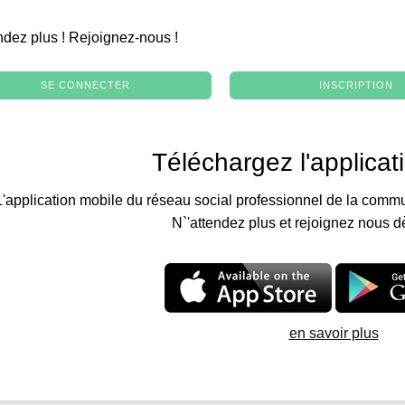
.
ndez plus ! Rejoignez-nous !
SE CONNECTER
INSCRIPTION
Téléchargez l'applicat
L'application mobile du réseau social professionnel de la commu
N`'attendez plus et rejoignez nous d
en savoir plus