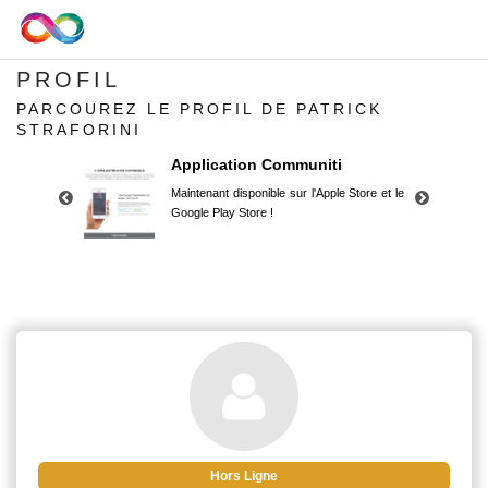
PROFIL
PARCOUREZ LE PROFIL DE PATRICK
STRAFORINI
Application Communiti
Maintenant disponible sur l'Apple Store et le
Google Play Store !
Application Communiti
Maintenant disponible sur l'Apple Store et le
Google Play Store !
Hors Ligne