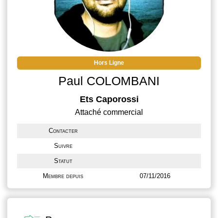
Hors Ligne
Paul COLOMBANI
Ets Caporossi
Attaché commercial
Contacter
Suivre
Statut
Membre depuis
07/11/2016