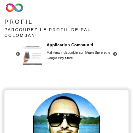
PROFIL
PARCOUREZ LE PROFIL DE PAUL
COLOMBANI
Application Communiti
Maintenant disponible sur l'Apple Store et le
Google Play Store !
Application Communiti
Maintenant disponible sur l'Apple Store et le
Google Play Store !