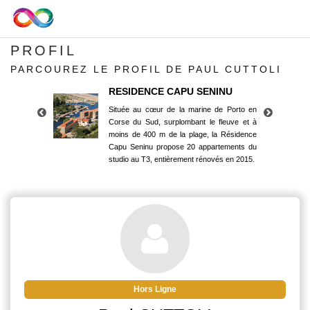
PROFIL
PARCOUREZ LE PROFIL DE PAUL CUTTOLI
RESIDENCE CAPU SENINU
Située au cœur de la marine de Porto en
Corse du Sud, surplombant le fleuve et à
moins de 400 m de la plage, la Résidence
Capu Seninu propose 20 appartements du
studio au T3, entièrement rénovés en 2015.
RESIDENCE CAPU SENINU
Située au cœur de la marine de Porto en
Corse du Sud, surplombant le fleuve et à
moins de 400 m de la plage, la Résidence
Capu Seninu propose 20 appartements du
studio au T3, entièrement rénovés en 2015.
Hors Ligne