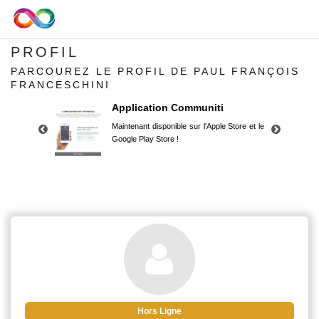
PROFIL
PARCOUREZ LE PROFIL DE PAUL FRANÇOIS
FRANCESCHINI
Application Communiti
Maintenant disponible sur l'Apple Store et le
Google Play Store !
Application Communiti
Maintenant disponible sur l'Apple Store et le
Google Play Store !
Hors Ligne