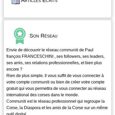
Articles Écrits
Son Réseau
Envie de découvrir le réseau
communiti
de Paul
françois FRANCESCHINI , ses followers, ses leaders,
ses amis, ses relations professionnelles, et bien plus
encore ?
Rien de plus simple. Il vous suffit de vous connecter à
votre compte
communiti
ou bien de créer votre compte
gratuit qui vous permettra de vous connecter au réseau
international des corses dans le monde.
Communiti
est le réseau professionnel qui regroupe la
Corse, la Diaspora et les amis de la Corse sur un même
outil digital.