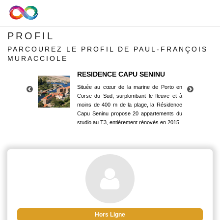
PROFIL
PARCOUREZ LE PROFIL DE PAUL-FRANÇOIS
MURACCIOLE
RESIDENCE CAPU SENINU
Située au cœur de la marine de Porto en
Corse du Sud, surplombant le fleuve et à
moins de 400 m de la plage, la Résidence
Capu Seninu propose 20 appartements du
studio au T3, entièrement rénovés en 2015.
RESIDENCE CAPU SENINU
Située au cœur de la marine de Porto en
Corse du Sud, surplombant le fleuve et à
moins de 400 m de la plage, la Résidence
Capu Seninu propose 20 appartements du
studio au T3, entièrement rénovés en 2015.
Hors Ligne