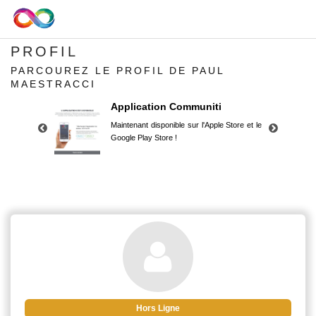
PROFIL
PARCOUREZ LE PROFIL DE PAUL
MAESTRACCI
Application Communiti
Maintenant disponible sur l'Apple Store et le
Google Play Store !
Application Communiti
Maintenant disponible sur l'Apple Store et le
Google Play Store !
Hors Ligne