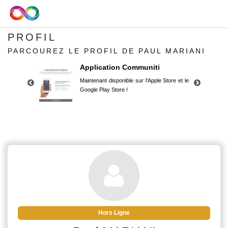
PROFIL
PARCOUREZ LE PROFIL DE PAUL MARIANI
Application Communiti
Maintenant disponible sur l'Apple Store et le
Google Play Store !
Application Communiti
Maintenant disponible sur l'Apple Store et le
Google Play Store !
Hors Ligne