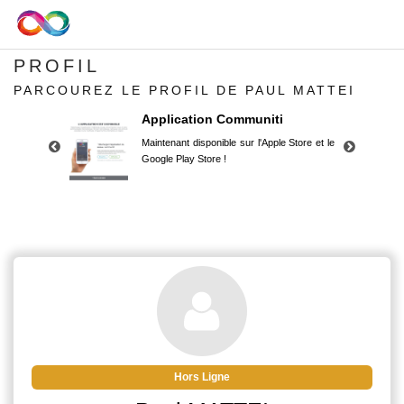
PROFIL
PARCOUREZ LE PROFIL DE PAUL MATTEI
Application Communiti
Maintenant disponible sur l'Apple Store et le
Google Play Store !
Application Communiti
Maintenant disponible sur l'Apple Store et le
Google Play Store !
Hors Ligne