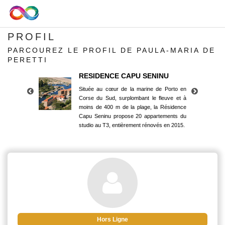
PROFIL
PARCOUREZ LE PROFIL DE PAULA-MARIA DE
PERETTI
RESIDENCE CAPU SENINU
Située au cœur de la marine de Porto en
Corse du Sud, surplombant le fleuve et à
moins de 400 m de la plage, la Résidence
Capu Seninu propose 20 appartements du
studio au T3, entièrement rénovés en 2015.
RESIDENCE CAPU SENINU
Située au cœur de la marine de Porto en
Corse du Sud, surplombant le fleuve et à
moins de 400 m de la plage, la Résidence
Capu Seninu propose 20 appartements du
studio au T3, entièrement rénovés en 2015.
Hors Ligne