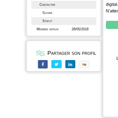
digital
Contacter
N'atte
Suivre
Statut
Membre depuis
28/05/2018
Partager son profil