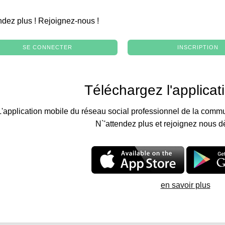
.
ndez plus ! Rejoignez-nous !
SE CONNECTER
INSCRIPTION
Téléchargez l'applicat
L'application mobile du réseau social professionnel de la commu
N`'attendez plus et rejoignez nous d
en savoir plus