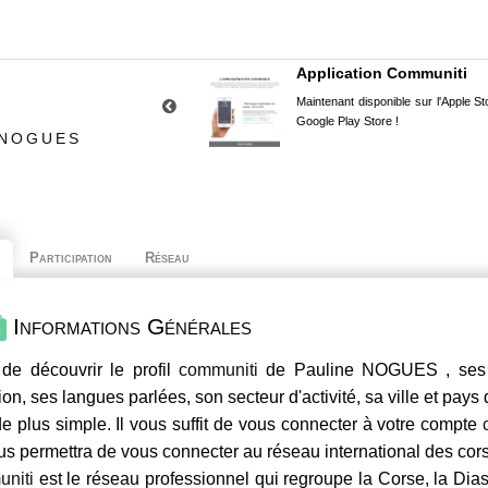
Application Communiti
Maintenant disponible sur l'Apple Sto
Google Play Store !
 NOGUES
Participation
Réseau
Informations Générales
de découvrir le profil
communiti
de Pauline NOGUES , ses c
ion, ses langues parlées, son secteur d'activité, sa ville et pays
e plus simple. Il vous suffit de vous connecter à votre compte
us permettra de vous connecter au réseau international des co
niti
est le réseau professionnel qui regroupe la Corse, la Dia