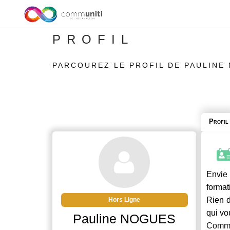
PROFIL
PARCOUREZ LE PROFIL DE PAULINE
Profil
Envie 
format
Rien d
Hors Ligne
qui vo
Pauline NOGUES
Commu