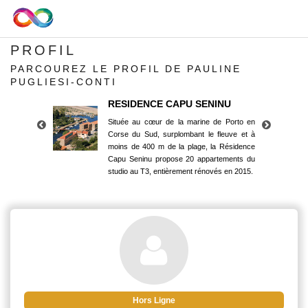
PROFIL
PARCOUREZ LE PROFIL DE PAULINE
PUGLIESI-CONTI
RESIDENCE CAPU SENINU
Située au cœur de la marine de Porto en
Corse du Sud, surplombant le fleuve et à
moins de 400 m de la plage, la Résidence
Capu Seninu propose 20 appartements du
studio au T3, entièrement rénovés en 2015.
RESIDENCE CAPU SENINU
Située au cœur de la marine de Porto en
Corse du Sud, surplombant le fleuve et à
moins de 400 m de la plage, la Résidence
Capu Seninu propose 20 appartements du
studio au T3, entièrement rénovés en 2015.
Hors Ligne