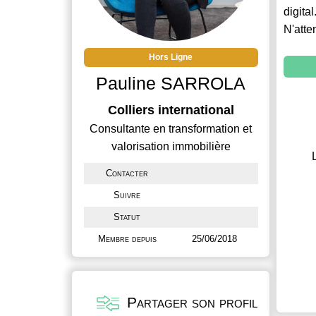
digital
N'atte
Hors Ligne
Pauline SARROLA
Colliers international
Consultante en transformation et
valorisation immobilière
Contacter
Suivre
Statut
Membre depuis
25/06/2018
Partager son profil