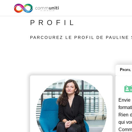
PROFIL
PARCOUREZ LE PROFIL DE PAULINE
Profil
Envie 
format
Rien d
qui vo
Commu