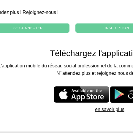
.
ndez plus ! Rejoignez-nous !
SE CONNECTER
INSCRIPTION
Téléchargez l'applicat
L'application mobile du réseau social professionnel de la commu
N`'attendez plus et rejoignez nous d
en savoir plus