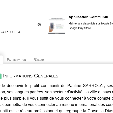
Application Communiti
Maintenant disponible sur l'Apple Sto
Google Play Store !
 SARROLA
Participation
Réseau
Informations Générales
de découvrir le profil
communiti
de Pauline SARROLA , ses c
ion, ses langues parlées, son secteur d'activité, sa ville et pays
e plus simple. Il vous suffit de vous connecter à votre compte
us permettra de vous connecter au réseau international des co
niti
est le réseau professionnel qui regroupe la Corse, la Dia