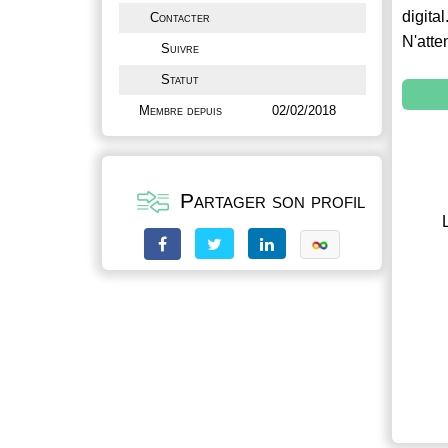
digital
Contacter
N'atte
Suivre
Statut
Membre depuis
02/02/2018
Partager son profil