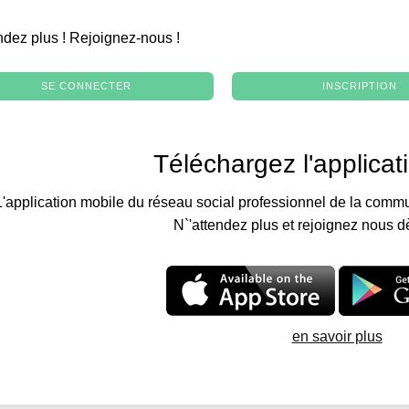
.
ndez plus ! Rejoignez-nous !
SE CONNECTER
INSCRIPTION
Téléchargez l'applicat
L'application mobile du réseau social professionnel de la commu
N`'attendez plus et rejoignez nous d
en savoir plus