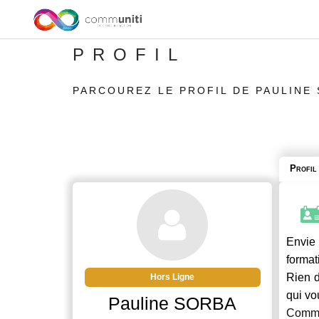
PROFIL
PARCOUREZ LE PROFIL DE PAULINE
Profil
Envie 
format
Rien d
Hors Ligne
qui vo
Pauline SORBA
Commu