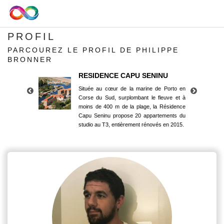
PROFIL
PARCOUREZ LE PROFIL DE PHILIPPE
BRONNER
RESIDENCE CAPU SENINU
Située au cœur de la marine de Porto en
Corse du Sud, surplombant le fleuve et à
moins de 400 m de la plage, la Résidence
Capu Seninu propose 20 appartements du
studio au T3, entièrement rénovés en 2015.
RESIDENCE CAPU SENINU
Située au cœur de la marine de Porto en
Corse du Sud, surplombant le fleuve et à
moins de 400 m de la plage, la Résidence
Capu Seninu propose 20 appartements du
studio au T3, entièrement rénovés en 2015.