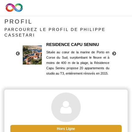
PROFIL
PARCOUREZ LE PROFIL DE PHILIPPE
CASSETARI
RESIDENCE CAPU SENINU
Située au cœur de la marine de Porto en
Corse du Sud, surplombant le fleuve et à
moins de 400 m de la plage, la Résidence
Capu Seninu propose 20 appartements du
studio au T3, entièrement rénovés en 2015.
RESIDENCE CAPU SENINU
Située au cœur de la marine de Porto en
Corse du Sud, surplombant le fleuve et à
moins de 400 m de la plage, la Résidence
Capu Seninu propose 20 appartements du
studio au T3, entièrement rénovés en 2015.
Hors Ligne