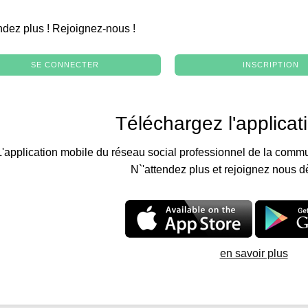
.
ndez plus ! Rejoignez-nous !
SE CONNECTER
INSCRIPTION
Téléchargez l'applicat
L'application mobile du réseau social professionnel de la commu
N`'attendez plus et rejoignez nous d
en savoir plus