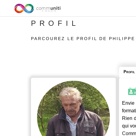
PROFIL
PARCOUREZ LE PROFIL DE PHILIPPE
Profil
Envie 
format
Rien d
qui vo
Commu