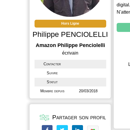
digital
N'atte
Hors Ligne
Philippe PENCIOLELLI
Amazon Philippe Penciolelli
écrivain
Contacter
Suivre
Statut
Membre depuis
20/03/2018
Partager son profil