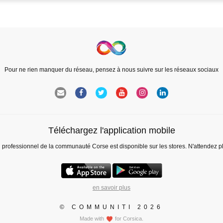
Pour ne rien manquer du réseau, pensez à nous suivre sur les réseaux sociaux
Téléchargez l'application mobile
l professionnel de la communauté Corse est disponible sur les stores. N'attendez p
en savoir plus
© COMMUNITI 2026
Made with
for Corsica.