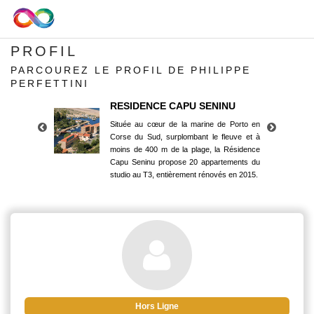
PROFIL
PARCOUREZ LE PROFIL DE PHILIPPE
PERFETTINI
RESIDENCE CAPU SENINU
Située au cœur de la marine de Porto en
Corse du Sud, surplombant le fleuve et à
moins de 400 m de la plage, la Résidence
Capu Seninu propose 20 appartements du
studio au T3, entièrement rénovés en 2015.
RESIDENCE CAPU SENINU
Située au cœur de la marine de Porto en
Corse du Sud, surplombant le fleuve et à
moins de 400 m de la plage, la Résidence
Capu Seninu propose 20 appartements du
studio au T3, entièrement rénovés en 2015.
Hors Ligne