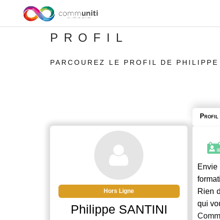
PROFIL
PARCOUREZ LE PROFIL DE PHILIPPE
Profil
Envie 
format
Rien d
Hors Ligne
qui vo
Philippe SANTINI
Commu