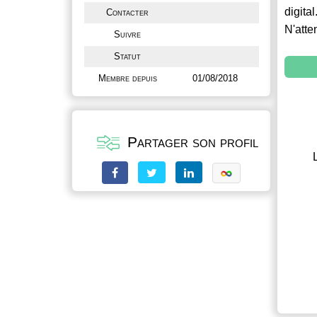
digital
Contacter
N'atte
Suivre
Statut
Membre depuis
01/08/2018
Partager son profil