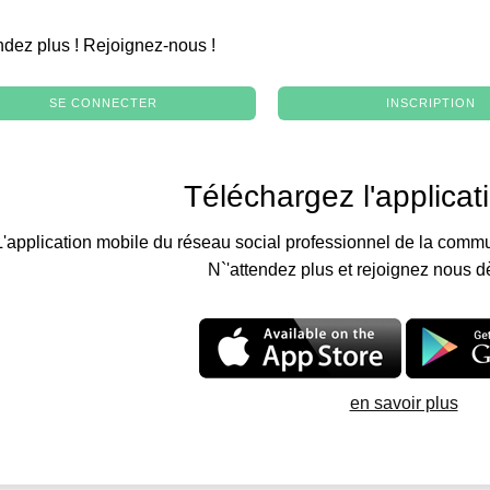
.
ndez plus ! Rejoignez-nous !
SE CONNECTER
INSCRIPTION
Téléchargez l'applicat
L'application mobile du réseau social professionnel de la commu
N`'attendez plus et rejoignez nous d
en savoir plus