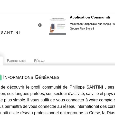
Application Communiti
Maintenant disponible sur l'Apple Sto
Google Play Store !
 SANTINI
Participation
Réseau
Informations Générales
de découvrir le profil
communiti
de Philippe SANTINI , ses 
ion, ses langues parlées, son secteur d'activité, sa ville et pays
e plus simple. Il vous suffit de vous connecter à votre compte
us permettra de vous connecter au réseau international des co
niti
est le réseau professionnel qui regroupe la Corse, la Dia